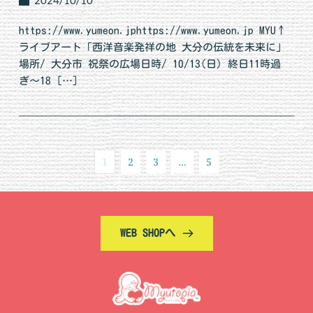
2024/10/10
https://www.yumeon.jphttps://www.yumeon.jp MYU↑
ライブアート「西洋音楽発祥の地 大分の伝統を未来に」
場所/ 大分市 祝祭の広場日時/ 10/13(日) 終日11時過
ぎ〜18 […]
1
2
3
…
5
WEB SHOPへ