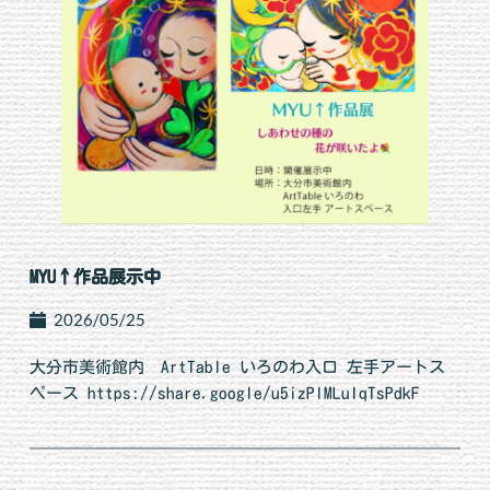
MYU↑作品展示中
2026/05/25
大分市美術館内 ArtTable いろのわ入口 左手アートス
ペース https://share.google/u5izPlMLuIqTsPdkF