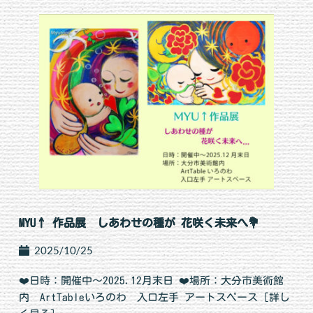
MYU↑ 作品展 しあわせの種が 花咲く未来へ💐
2025/10/25
❤️日時：開催中～2025.12月末日 ❤️場所：大分市美術館
内 ArtTableいろのわ 入口左手 アートスペース [詳し