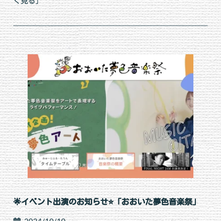
く見る]
🌟イベント出演のお知らせ⭐️「おおいた夢色音楽祭」