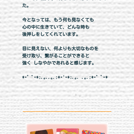
た。
今となっては、もう何も見なくても
心の中に生きていて、どんな時も
後押しをしてくれています。
目に見えない、何よりも大切なものを
受け取り、繋がることができると
強く しなやかであれると感じます。
*･゜ﾟ･*:.｡..｡.:*･'･*:.｡. .｡.:*･゜ﾟ･*