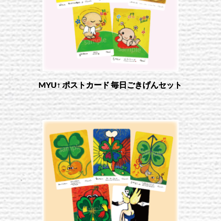
MYU↑ ポストカード 毎日ごきげんセット