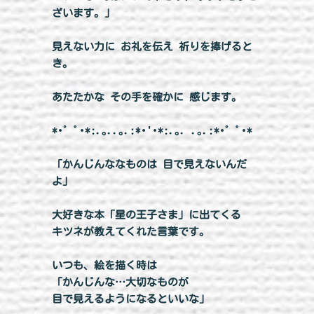
ざいます。」
見えない力に お礼を伝え 祈りを捧げると
き。
あたたかな その手を確かに 感じます。
*･゜ﾟ･*:.｡..｡.:*･'･*:.｡. .｡.:*･゜ﾟ･*
「かんじんななものは 目で見えないんだ
よ」
大好きな本「星の王子さま」に出てくる
キツネが教えてくれた言葉です。
いつも、絵を描く時は
「かんじんな…大切なものが
目で見えるようになるといいな」