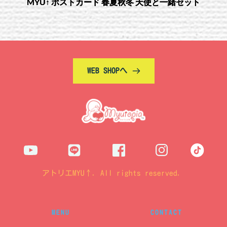
MYU↑ ポストカード 春夏秋冬 天使と一緒セット
WEB SHOPへ
アトリエMYU↑. All rights reserved. 
MENU
CONTACT