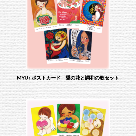
MYU↑ ポストカード 愛の花と調和の歌セット