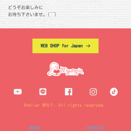
どうぞお楽しみに
お待ち下さいませ。(
^^
)
WEB SHOP for Japan
Atelier MYU↑. All rights reserved. 
MENU
CONTACT