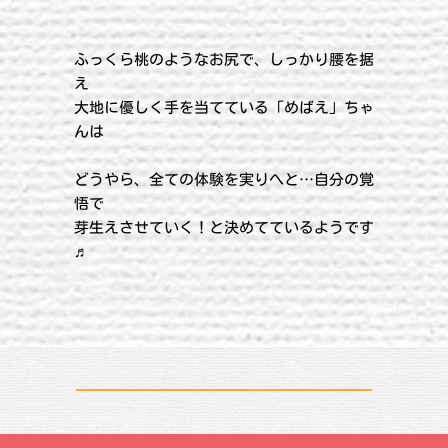
ふっくら桃のようなお尻で、しっかり腰を据
え
大地に優しく手を当てている「めばえ」ちゃ
んは
どうやら、全ての体験を実りへと…自分の覚
悟で
芽生えさせていく！と決めてているようです
♬