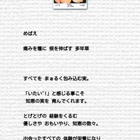
めばえ 
痛みを糧に 根を伸ばす 多年草
すべてを まぁるく包み込む実。
「いたい~!」と感じる事こそ
 知恵の実を 育んでくれます。
とげとげの 経験をくるむ 
優しさや おもいやり、知恵の数々。
出会ったすべての 体験が栄養になり 