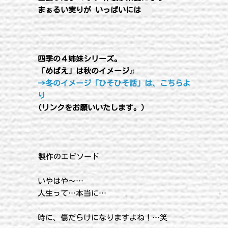
まぁるい実りが いっぱいには
四季の４姉妹シリーズ。
「めばえ」は秋のイメージ♬
→冬のイメージ「ひそひそ話」は、こちらよ
り
(リンクをお願いいたします。）
製作のエピソード
いやはや〜…
人生って…本当に…
時に、傷だらけになりますよね！…笑