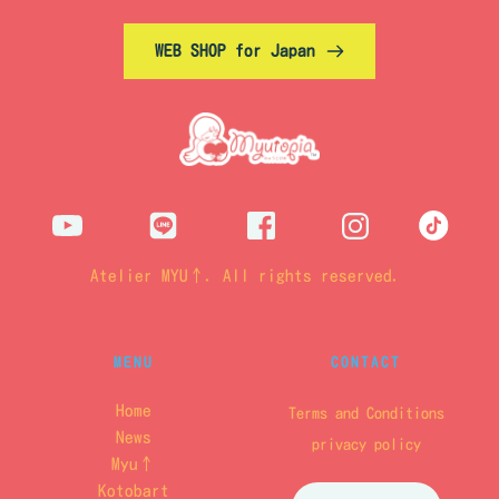
WEB SHOP for Japan
Atelier MYU↑. All rights reserved. 
MENU
CONTACT
Home
Terms and Conditions
News
privacy policy
Myu↑
Kotobart